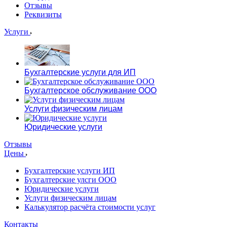
Отзывы
Реквизиты
Услуги
Бухгалтерские услуги для ИП
Бухгалтерское обслуживание ООО
Услуги физическим лицам
Юридические услуги
Отзывы
Цены
Бухгалтерские услуги ИП
Бухгалтерские улсги ООО
Юридические услуги
Услуги физическим лицам
Калькулятор расчёта стоимости услуг
Контакты