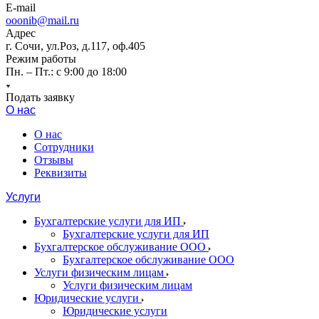
E-mail
ooonib@mail.ru
Адрес
г. Сочи, ул.Роз, д.117, оф.405
Режим работы
Пн. – Пт.: с 9:00 до 18:00
Подать заявку
О нас
О нас
Сотрудники
Отзывы
Реквизиты
Услуги
Бухгалтерские услуги для ИП
Бухгалтерские услуги для ИП
Бухгалтерское обслуживание ООО
Бухгалтерское обслуживание ООО
Услуги физическим лицам
Услуги физическим лицам
Юридические услуги
Юридические услуги