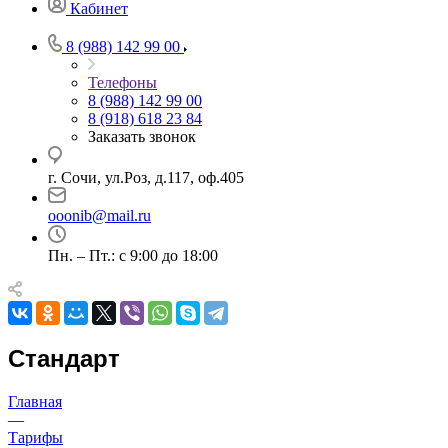
Кабинет
8 (988) 142 99 00
Телефоны
8 (988) 142 99 00
8 (918) 618 23 84
Заказать звонок
г. Сочи, ул.Роз, д.117, оф.405
ooonib@mail.ru
Пн. – Пт.: с 9:00 до 18:00
Стандарт
Главная
—
Тарифы