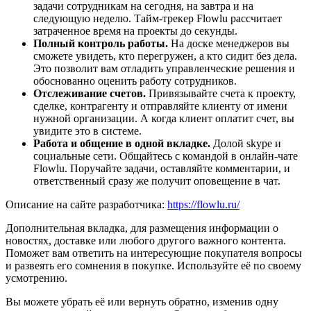
задачи сотрудникам на сегодня, на завтра и на
следующую неделю. Тайм-трекер Flowlu рассчитает
затраченное время на проекты до секунды.
Полный контроль работы.
На доске менеджеров вы
сможете увидеть, кто перегружен, а кто сидит без дела.
Это позволит вам отладить управленческие решения и
обоснованно оценить работу сотрудников.
Отслеживание счетов.
Привязывайте счета к проекту,
сделке, контрагенту и отправляйте клиенту от имени
нужной организации. А когда клиент оплатит счет, вы
увидите это в системе.
Работа и общение в одной вкладке.
Долой skype и
социальные сети. Общайтесь с командой в онлайн-чате
Flowlu. Поручайте задачи, оставляйте комментарии, и
ответственный сразу же получит оповещение в чат.
Описание на сайте разработчика:
https://flowlu.ru/
Дополнительная вкладка, для размещения информации о
новостях, доставке или любого другого важного контента.
Поможет вам ответить на интересующие покупателя вопросы
и развеять его сомнения в покупке. Используйте её по своему
усмотрению.
Вы можете убрать её или вернуть обратно, изменив одну