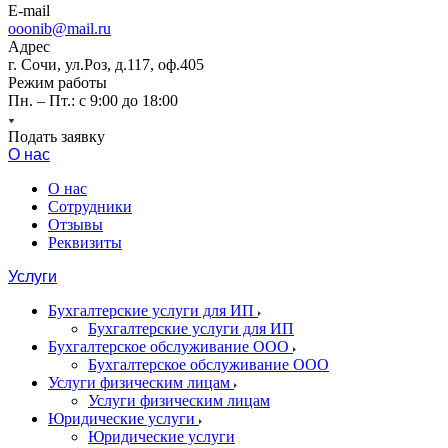
E-mail
ooonib@mail.ru
Адрес
г. Сочи, ул.Роз, д.117, оф.405
Режим работы
Пн. – Пт.: с 9:00 до 18:00
Подать заявку
О нас
О нас
Сотрудники
Отзывы
Реквизиты
Услуги
Бухгалтерские услуги для ИП
Бухгалтерские услуги для ИП
Бухгалтерское обслуживание ООО
Бухгалтерское обслуживание ООО
Услуги физическим лицам
Услуги физическим лицам
Юридические услуги
Юридические услуги