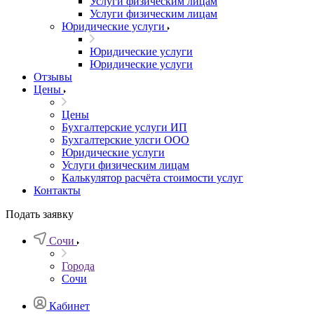
Услуги физическим лицам
Услуги физическим лицам
Юридические услуги
Юридические услуги
Юридические услуги
Отзывы
Цены
Цены
Бухгалтерские услуги ИП
Бухгалтерские улсги ООО
Юридические услуги
Услуги физическим лицам
Калькулятор расчёта стоимости услуг
Контакты
Подать заявку
Сочи
Города
Сочи
Кабинет