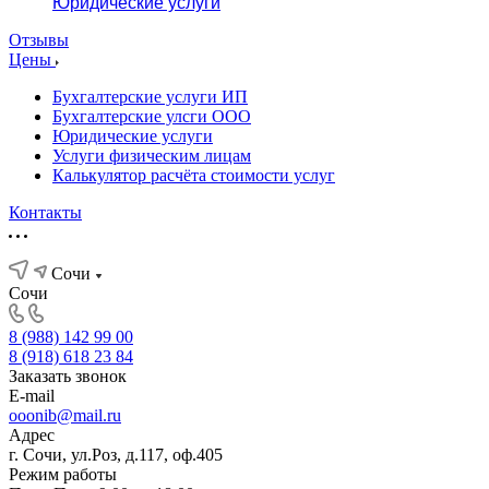
Юридические услуги
Отзывы
Цены
Бухгалтерские услуги ИП
Бухгалтерские улсги ООО
Юридические услуги
Услуги физическим лицам
Калькулятор расчёта стоимости услуг
Контакты
Сочи
Сочи
8 (988) 142 99 00
8 (918) 618 23 84
Заказать звонок
E-mail
ooonib@mail.ru
Адрес
г. Сочи, ул.Роз, д.117, оф.405
Режим работы