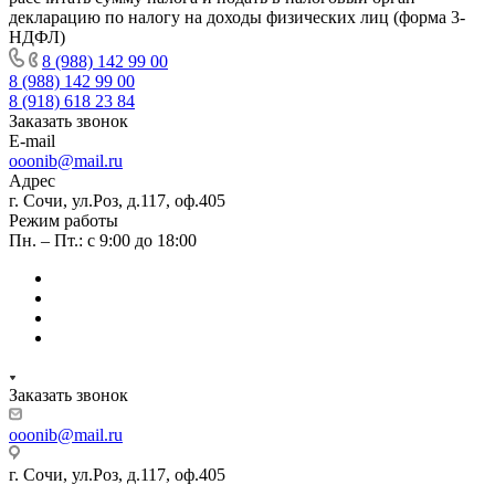
декларацию по налогу на доходы физических лиц (форма 3-
НДФЛ)
8 (988) 142 99 00
8 (988) 142 99 00
8 (918) 618 23 84
Заказать звонок
E-mail
ooonib@mail.ru
Адрес
г. Сочи, ул.Роз, д.117, оф.405
Режим работы
Пн. – Пт.: с 9:00 до 18:00
Заказать звонок
ooonib@mail.ru
г. Сочи, ул.Роз, д.117, оф.405