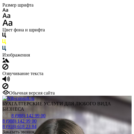
Размер шрифта
Цвет фона и шрифта
Изображения
Озвучивание текста
Обычная версия сайта
БУХГАЛТЕРСКИЕ УСЛУГИ ДЛЯ ЛЮБОГО ВИДА
БИЗНЕСА
8 (988) 142 99 00
8 (988) 142 99 00
8 (918) 618 23 84
Заказать звонок