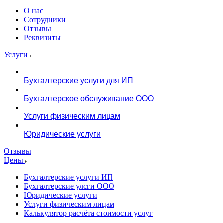
О нас
Сотрудники
Отзывы
Реквизиты
Услуги
Бухгалтерские услуги для ИП
Бухгалтерское обслуживание ООО
Услуги физическим лицам
Юридические услуги
Отзывы
Цены
Бухгалтерские услуги ИП
Бухгалтерские улсги ООО
Юридические услуги
Услуги физическим лицам
Калькулятор расчёта стоимости услуг